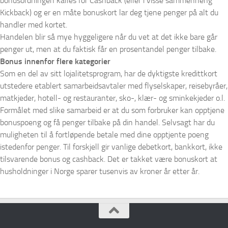
bonusordningen kalles for Cashback (eller i visse sammenheng
Kickback) og er en måte bonuskort lar deg tjene penger på alt du
handler med kortet.
Handelen blir så mye hyggeligere når du vet at det ikke bare går
penger ut, men at du faktisk får en prosentandel penger tilbake.
Bonus innenfor flere kategorier
Som en del av sitt lojalitetsprogram, har de dyktigste kredittkort
utstedere etablert samarbeidsavtaler med flyselskaper, reisebyråer,
matkjeder, hotell- og restauranter, sko-, klær- og sminkekjeder o.l.
Formålet med slike samarbeid er at du som forbruker kan opptjene
bonuspoeng og få penger tilbake på din handel. Selvsagt har du
muligheten til å fortløpende betale med dine opptjente poeng
istedenfor penger. Til forskjell gir vanlige debetkort, bankkort, ikke
tilsvarende bonus og cashback. Det er takket være bonuskort at
husholdninger i Norge sparer tusenvis av kroner år etter år.