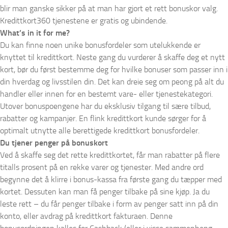
blir man ganske sikker på at man har gjort et rett bonuskor valg.
Kredittkort360 tjenestene er gratis og ubindende.
What’s in it for me?
Du kan finne noen unike bonusfordeler som utelukkende er
knyttet til kredittkort. Neste gang du vurderer å skaffe deg et nytt
kort, bør du først bestemme deg for hvilke bonuser som passer inn i
din hverdag og livsstilen din. Det kan dreie seg om peong på alt du
handler eller innen for en bestemt vare- eller tjenestekategori.
Utover bonuspoengene har du eksklusiv tilgang til sære tilbud,
rabatter og kampanjer. En flink kredittkort kunde sørger for å
optimalt utnytte alle berettigede kredittkort bonusfordeler.
Du tjener penger på bonuskort
Ved å skaffe seg det rette kredittkortet, får man rabatter på flere
titalls prosent på en rekke varer og tjenester. Med andre ord
begynne det å klirre i bonus-kassa fra første gang du tæpper med
kortet. Dessuten kan man få penger tilbake på sine kjøp. Ja du
leste rett – du får penger tilbake i form av penger satt inn på din
konto, eller avdrag på kredittkort fakturaen. Denne