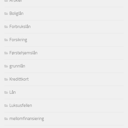
Artikler
Boliglån
Forbrukslån
Forsikring
Førstehjemslån
grunnlån
Kredittkort
Lån
Luksusfellen
mellomfinansiering