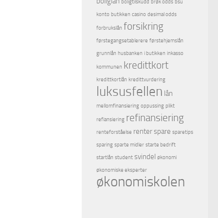
boliglån
boligtilskudd
brøk odds
bsu
konto
butikken
casino
desimal odds
forsikring
forbrukslån
førstegangsetablerere
førstehjemslån
grunnlån
husbanken
i butikken
inkasso
kredittkort
kommunen
kredittkortlån
kredittvurdering
luksusfellen
lån
mellomfinansiering
oppussing
plikt
refinansiering
refiansiering
renter
spare
renteforståelse
sparetips
sparing
sparte midler
starte bedrift
svindel
startlån
student
økonomi
økonomiske eksperter
økonomiskolen