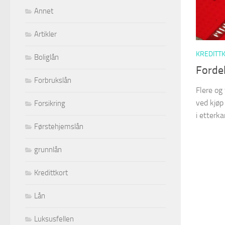
Annet
Artikler
KREDITT
Boliglån
Fordel
Forbrukslån
Flere og 
ved kjøp
Forsikring
i etterka
Førstehjemslån
grunnlån
Kredittkort
Lån
Luksusfellen