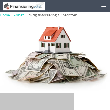
Skip to content
Home
-
Annet
-
Riktig finansiering av bedriften