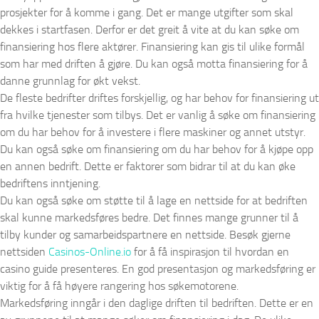
prosjekter for å komme i gang. Det er mange utgifter som skal
dekkes i startfasen. Derfor er det greit å vite at du kan søke om
finansiering hos flere aktører. Finansiering kan gis til ulike formål
som har med driften å gjøre. Du kan også motta finansiering for å
danne grunnlag for økt vekst.
De fleste bedrifter driftes forskjellig, og har behov for finansiering ut
fra hvilke tjenester som tilbys. Det er vanlig å søke om finansiering
om du har behov for å investere i flere maskiner og annet utstyr.
Du kan også søke om finansiering om du har behov for å kjøpe opp
en annen bedrift. Dette er faktorer som bidrar til at du kan øke
bedriftens inntjening.
Du kan også søke om støtte til å lage en nettside for at bedriften
skal kunne markedsføres bedre. Det finnes mange grunner til å
tilby kunder og samarbeidspartnere en nettside. Besøk gjerne
nettsiden
Casinos-Online.io
for å få inspirasjon til hvordan en
casino guide presenteres. En god presentasjon og markedsføring er
viktig for å få høyere rangering hos søkemotorene.
Markedsføring inngår i den daglige driften til bedriften. Dette er en